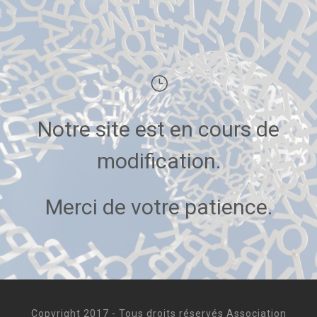
Notre site est en cours de
modification.
Merci de votre patience.
Copyright 2017 - Tous droits réservés Association