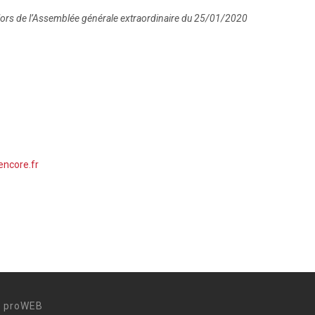
 lors de l’Assemblée générale extraordinaire du 25/01/2020
encore.fr
ar proWEB