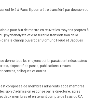
al est fixé à Paris. Il pourra être transféré par décision du
ation a pour but de mettre en œuvre les moyens propres à
du psychanalyste et d’assurer la transmission de la
 dans le champ ouvert par Sigmund Freud et Jacques
 se donne tous les moyens qui lui paraissent nécessaires
artels, dispositif de passe, publications, revues,
encontres, colloques et autres.
on est composée de membres adhérents et de membres
décision d’admission est prise par le directoire, après
ec deux membres et en tenant compte de l’avis du CA.