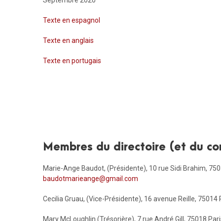
Septembre 2020
Texte en espagnol
Texte en anglais
Texte en portugais
Membres du directoire (et du con
Marie-Ange Baudot, (Présidente), 10 rue Sidi Brahim, 7501
baudotmarieange@gmail.com
Cecilia Gruau, (Vice-Présidente), 16 avenue Reille, 75014 
Mary McLoughlin (Trésorière), 7 rue André Gill, 75018 P