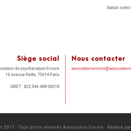
Statuts votés
Siège social
Nous contacter
ociation de psychanalyse Encore
associationencore@association
16 avenue Reille, 75014 Paris
SIRET : 822 046 488 00018
t 2017 - Tous droits réservés Association Encore - Réalisé p