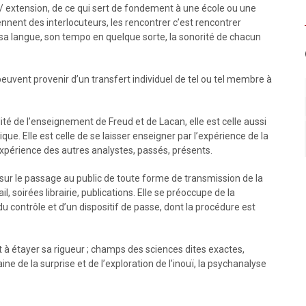
n / extension, de ce qui sert de fondement à une école ou une
nnent des interlocuteurs, les rencontrer c’est rencontrer
 sa langue, son tempo en quelque sorte, la sonorité de chacun
 peuvent provenir d’un transfert individuel de tel ou tel membre à
alité de l’enseignement de Freud et de Lacan, elle est celle aussi
que. Elle est celle de se laisser enseigner par l’expérience de la
expérience des autres analystes, passés, présents.
ur le passage au public de toute forme de transmission de la
, soirées librairie, publications. Elle se préoccupe de la
 contrôle et d’un dispositif de passe, dont la procédure est
 étayer sa rigueur ; champs des sciences dites exactes,
e de la surprise et de l’exploration de l’inouï, la psychanalyse