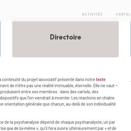
ACTIVITÉS
CARTEL
Directoire
la continuité du projet associatif présenté dans notre
texte
mment de n’être pas une réalité immuable, éternelle. Elle ne vaut –
’y produisent entre ses membres : dans des cartels, des
dispositifs que l’on viendrait à inventer. Les réactions en chaîne
une orientation générale que chacun, au-delà de son individualité
ence de la psychanalyse dépend de chaque psychanalyste, un par
orise que de lui-même
», qu’il fera suivre ultérieurement par «
et de