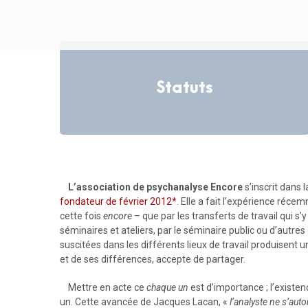
Statuts
L’association de psychanalyse Encore
s’inscrit dans 
fondateur de février 2012*
. Elle a fait l’expérience réce
cette fois
encore
– que par les transferts de travail qui s
séminaires et ateliers, par le séminaire public ou d’autres 
suscitées dans les différents lieux de travail produisent 
et de ses différences, accepte de partager.
Mettre en acte ce
chaque un
est d’importance ; l’exist
un. Cette avancée de Jacques Lacan, «
l’analyste ne s’aut