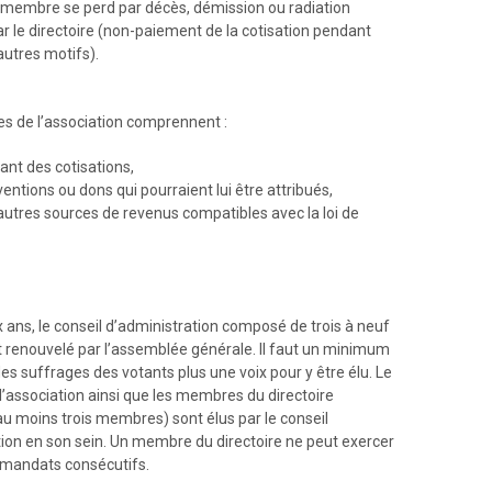
e membre se perd par décès, démission ou radiation
 le directoire (non-paiement de la cotisation pendant
autres motifs).
es de l’association comprennent :
ant des cotisations,
ventions ou dons qui pourraient lui être attribués,
autres sources de revenus compatibles avec la loi de
 ans, le conseil d’administration composé de trois à neuf
renouvelé par l’assemblée générale. Il faut un minimum
des suffrages des votants plus une voix pour y être élu. Le
l’association ainsi que les membres du directoire
u moins trois membres) sont élus par le conseil
tion en son sein. Un membre du directoire ne peut exercer
 mandats consécutifs.