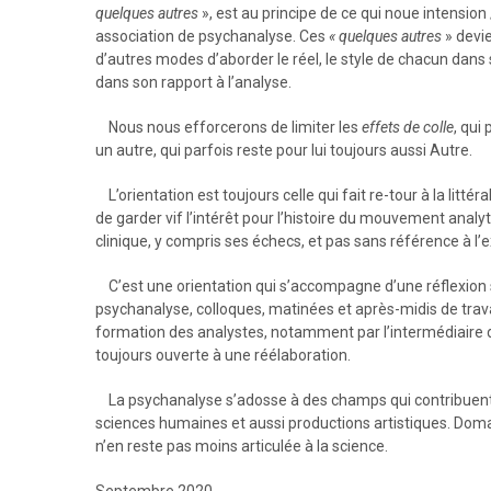
quelques autres
», est au principe de ce qui noue intensio
association de psychanalyse. Ces
« quelques autres
» devie
d’autres modes d’aborder le réel, le style de chacun dans
dans son rapport à l’analyse.
Nous nous efforcerons de limiter les
effets de colle
, qui
un autre, qui parfois reste pour lui toujours aussi Autre.
L’orientation est toujours celle qui fait re-tour à la littér
de garder vif l’intérêt pour l’histoire du mouvement analyti
clinique, y compris ses échecs, et pas sans référence à l’
C’est une orientation qui s’accompagne d’une réflexion s
psychanalyse, colloques, matinées et après-midis de travail
formation des analystes, notamment par l’intermédiaire du
toujours ouverte à une réélaboration.
La psychanalyse s’adosse à des champs qui contribuent à
sciences humaines et aussi productions artistiques. Domain
n’en reste pas moins articulée à la science.