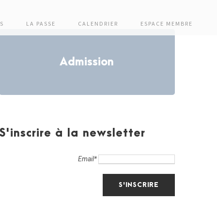
S
LA PASSE
CALENDRIER
ESPACE MEMBRE
Admission
S'inscrire à la newsletter
Email*