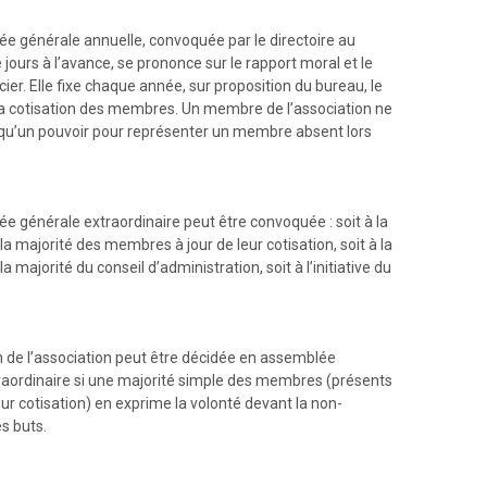
e générale annuelle, convoquée par le directoire au
jours à l’avance, se prononce sur le rapport moral et le
cier. Elle fixe chaque année, sur proposition du bureau, le
a cotisation des membres. Un membre de l’association ne
 qu’un pouvoir pour représenter un membre absent lors
 générale extraordinaire peut être convoquée : soit à la
 majorité des membres à jour de leur cotisation, soit à la
 majorité du conseil d’administration, soit à l’initiative du
n de l’association peut être décidée en assemblée
raordinaire si une majorité simple des membres (présents
leur cotisation) en exprime la volonté devant la non-
es buts.