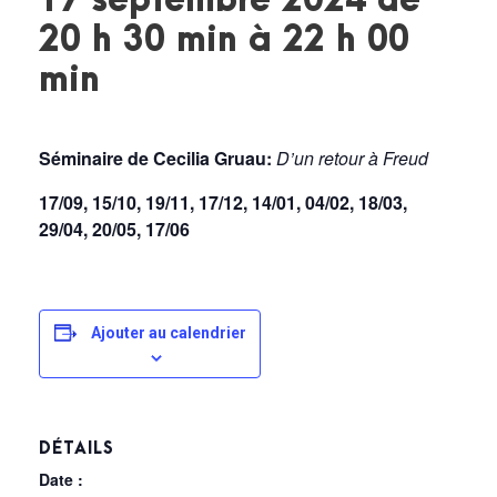
17 septembre 2024 de
20 h 30 min
à
22 h 00
min
Séminaire de Cecilia Gruau:
D’un retour à Freud
17/09, 15/10, 19/11, 17/12, 14/01, 04/02, 18/03,
29/04, 20/05, 17/06
Ajouter au calendrier
DÉTAILS
Date :