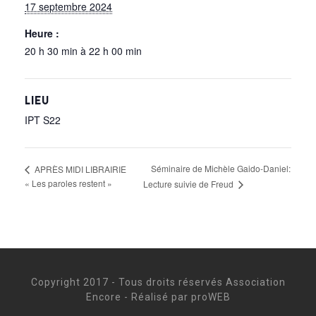
17 septembre 2024
Heure :
20 h 30 min à 22 h 00 min
LIEU
IPT S22
Séminaire de Michèle Gaido-Daniel:
APRÈS MIDI LIBRAIRIE
« Les paroles restent »
Lecture suivie de Freud
Copyright 2017 - Tous droits réservés Association
Encore - Réalisé par proWEB