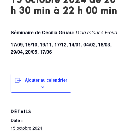
15 octobre 2024 de 20
h 30 min
à
22 h 00 min
Séminaire de Cecilia Gruau:
D’un retour à Freud
17/09, 15/10, 19/11, 17/12, 14/01, 04/02, 18/03,
29/04, 20/05, 17/06
Ajouter au calendrier
DÉTAILS
Date :
15 octobre 2024