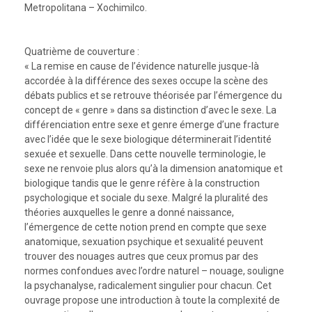
Metropolitana – Xochimilco.
Quatrième de couverture :
« La remise en cause de l’évidence naturelle jusque-là
accordée à la différence des sexes occupe la scène des
débats publics et se retrouve théorisée par l’émergence du
concept de « genre » dans sa distinction d’avec le sexe. La
différenciation entre sexe et genre émerge d’une fracture
avec l’idée que le sexe biologique déterminerait l’identité
sexuée et sexuelle. Dans cette nouvelle terminologie, le
sexe ne renvoie plus alors qu’à la dimension anatomique et
biologique tandis que le genre réfère à la construction
psychologique et sociale du sexe. Malgré la pluralité des
théories auxquelles le genre a donné naissance,
l’émergence de cette notion prend en compte que sexe
anatomique, sexuation psychique et sexualité peuvent
trouver des nouages autres que ceux promus par des
normes confondues avec l’ordre naturel – nouage, souligne
la psychanalyse, radicalement singulier pour chacun. Cet
ouvrage propose une introduction à toute la complexité de