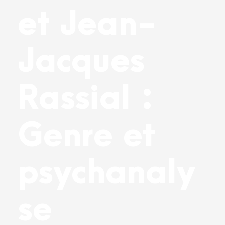
et Jean-
Jacques
Rassial :
Genre et
psychanaly
se