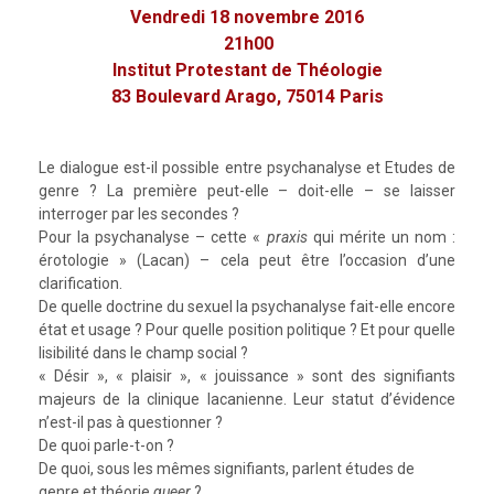
Vendredi 18 novembre 2016
21h00
Institut Protestant de Théologie
83 Boulevard Arago, 75014 Paris
Le dialogue est-il possible entre psychanalyse et Etudes de
genre ? La première peut-elle – doit-elle – se laisser
interroger par les secondes ?
Pour la psychanalyse – cette «
praxis
qui mérite un nom :
érotologie » (Lacan) – cela peut être l’occasion d’une
clarification.
De quelle doctrine du sexuel la psychanalyse fait-elle encore
état et usage ? Pour quelle position politique ? Et pour quelle
lisibilité dans le champ social ?
« Désir », « plaisir », « jouissance » sont des signifiants
majeurs de la clinique lacanienne. Leur statut d’évidence
n’est-il pas à questionner ?
De quoi parle-t-on ?
De quoi, sous les mêmes signifiants, parlent études de
genre et théorie
queer
?