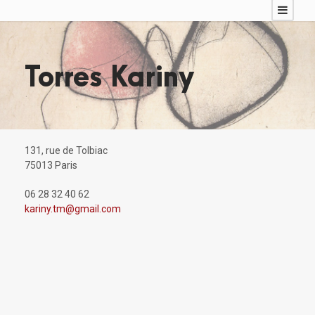
Torres Kariny
131, rue de Tolbiac
75013 Paris
06 28 32 40 62
kariny.tm@gmail.com