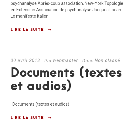
psychanalyse Après-coup association, New-York Topologie
en Extension Association de psychanalyse Jacques Lacan
Le manifeste italien
LIRE LA SUITE
30 avril 2013
webmaster
Non classé
Par
Dans
Documents (textes
et audios)
Documents (textes et audios)
LIRE LA SUITE