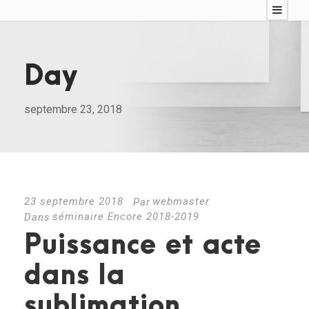
Day
septembre 23, 2018
23 septembre 2018
webmaster
Par
séminaire Encore 2018-2019
Dans
Puissance et acte
dans la
sublimation