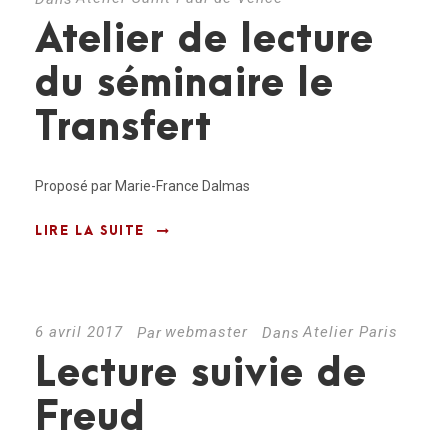
Atelier de lecture
du séminaire le
Transfert
Proposé par Marie-France Dalmas
LIRE LA SUITE
6 avril 2017
webmaster
Atelier Paris
Par
Dans
Lecture suivie de
Freud