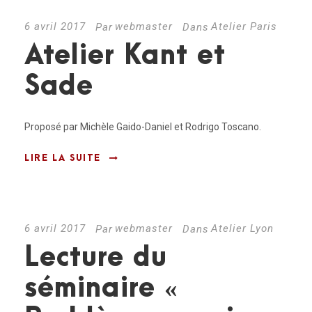
6 avril 2017
webmaster
Atelier Paris
Par
Dans
Atelier Kant et
Sade
Proposé par Michèle Gaido-Daniel et Rodrigo Toscano.
LIRE LA SUITE
6 avril 2017
webmaster
Atelier Lyon
Par
Dans
Lecture du
séminaire «