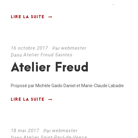
...
LIRE LA SUITE
16 octobre 2017
webmaster
Par
Atelier Freud Saintes
Dans
Atelier Freud
Proposé par Michèle Gaido Daniel et Marie-Claude Labadie
LIRE LA SUITE
18 mai 2017
webmaster
Par
Atelier Saint-Paul-de-Vence
Dans